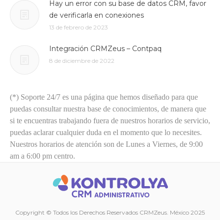
Hay un error con su base de datos CRM, favor
de verificarla en conexiones
13 de febrero de 2023
Integración CRMZeus – Contpaq
8 de diciembre de 2022
(*) Soporte 24/7 es una página que hemos diseñado para que
puedas consultar nuestra base de conocimientos, de manera que
si te encuentras trabajando fuera de nuestros horarios de servicio,
puedas aclarar cualquier duda en el momento que lo necesites.
Nuestros horarios de atención son de Lunes a Viernes, de 9:00
am a 6:00 pm centro.
Copyright © Todos los Derechos Reservados CRMZeus. México 2025