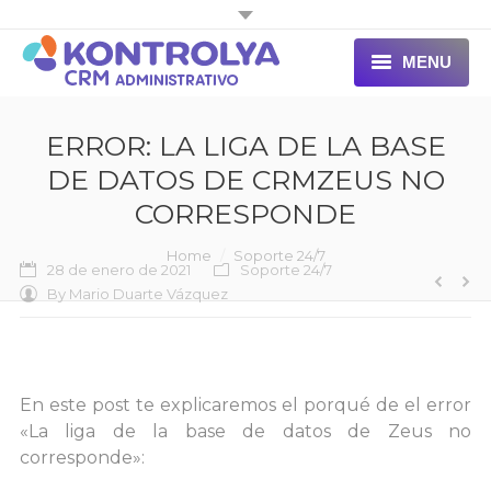
MENU
INICIO
ERROR: LA LIGA DE LA BASE
DE DATOS DE CRMZEUS NO
CORRESPONDE
You are here:
Home
Soporte 24/7
28 de enero de 2021
Soporte 24/7
By
Mario Duarte Vázquez
En este post te explicaremos el porqué de el error
«La liga de la base de datos de Zeus no
corresponde»: