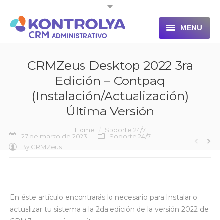
MENU
INICIO
CRMZeus Desktop 2022 3ra
Edición – Contpaq
(Instalación/Actualización)
Última Versión
You are here:
Home
Soporte 24/7
27 de marzo de 2023
Soporte 24/7
By
CRMZeus
En éste artículo encontrarás lo necesario para Instalar o
actualizar tu sistema a la 2da edición de la versión 2022 de