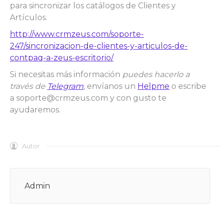
para sincronizar los catálogos de Clientes y
Artículos.
http://www.crmzeus.com/soporte-
247/sincronizacion-de-clientes-y-articulos-de-
contpaq-a-zeus-escritorio/
Si necesitas más información
puedes hacerlo a
través de
Telegram
,
envíanos un
Helpme
o escribe
a
soporte@crmzeus.com
y con gusto te
ayudaremos.
Autor
Admin