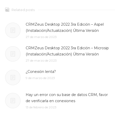
Related posts
CRMZeus Desktop 2022 3ra Edición – Aspel
(Instalación/Actualización) Última Versión
27 de marzo de 2023
CRMZeus Desktop 2022 3ra Edición – Microsip
(Instalación/Actualización) Última Versión
27 de marzo de 2023
¿Conexión lenta?
9 de marzo de 2023
Hay un error con su base de datos CRM, favor
de verificarla en conexiones
13 de febrero de 2023