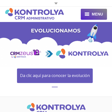
MENU
INICIO
Da clic aquí para conocer la evolución